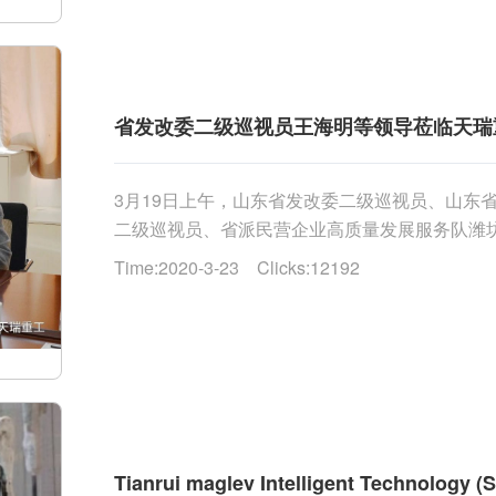
省发改委二级巡视员王海明等领导莅临天瑞
3月19日上午，山东省发改委二级巡视员、山东
二级巡视员、省派民营企业高质量发展服务队潍
察组一行参观了公司展厅，副总经理张婕妤向考察组详
Time:2020-3-23 Clicks:12192
Tianrui maglev Intelligent Technology (S