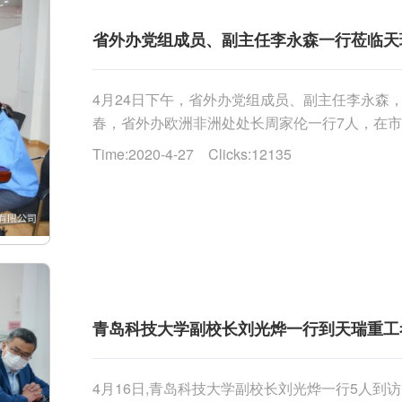
省外办党组成员、副主任李永森一行莅临天
4月24日下午，省外办党组成员、副主任李永森
春，省外办欧洲非洲处处长周家伦一行7人，在
委会副主任胡文星等领导陪同下考察天瑞重工，就企业
Time:2020-4-27 Clicks:12135
青岛科技大学副校长刘光烨一行到天瑞重工
4月16日,青岛科技大学副校长刘光烨一行5人