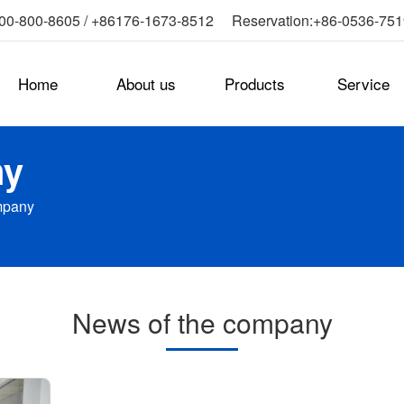
0-800-8605 / +86176-1673-8512 Reservation:+86-0536-75
Home
About us
Products
Service
ny
mpany
News of the company