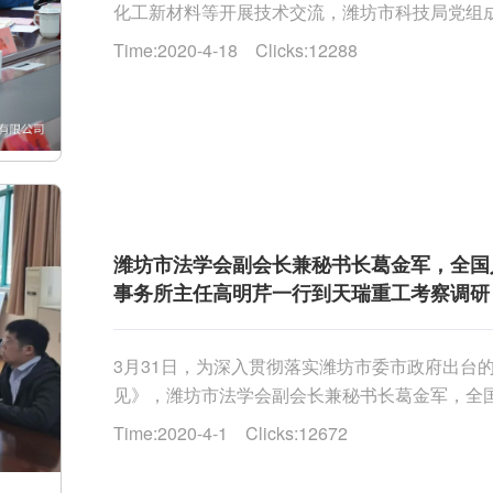
化工新材料等开展技术交流，潍坊市科技局党组
行参观了公司展厅，副总经理张婕妤详细介绍了企业的
Time:2020-4-18 Clicks:12288
潍坊市法学会副会长兼秘书长葛金军，全国
事务所主任高明芹一行到天瑞重工考察调研
3月31日，为深入贯彻落实潍坊市委市政府出台
见》，潍坊市法学会副会长兼秘书长葛金军，全
所主任高明芹一行4人到天瑞重工考察调研。调研组一
Time:2020-4-1 Clicks:12672