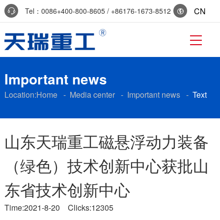
CN
Tel：0086+400-800-8605 / +86176-1673-8512
Reservation:+86-0536-7519229
Important news
Location:
Home
-
Media center
-
Important news
-
Text
山东天瑞重工磁悬浮动力装备
（绿色）技术创新中心获批山
东省技术创新中心
Time:2021-8-20 Clicks:12305