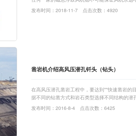
以解决，一般代理商和经销商是不具有维修能力的。 
发布时间：2018-11-7 点击次数：4920
凿岩机介绍高风压潜孔钎头（钻头）
在高风压潜孔凿岩工程中，要达到**快速凿岩的
据不同的钻凿方式和岩石类型选择不同结构的潜孔
寸，钻头体硬度等一系列因素都直接影响到凿岩
发布时间：2016-8-4 点击次数：6425
因此选择适用的钻头在凿岩工程中是非常重要的....