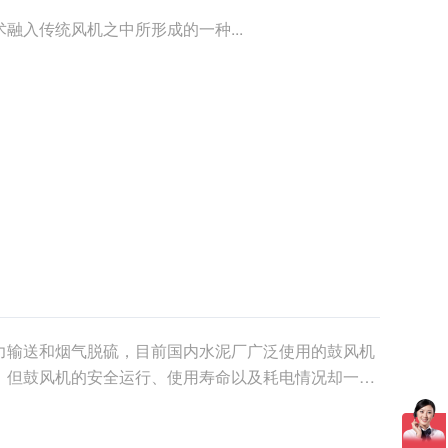
融入传统风机之中所形成的一种...
力输送和烟气脱硫，目前国内水泥厂广泛使用的鼓风机
，但鼓风机的安全运行、使用寿命以及耗电情况却一直
一定的前提条......