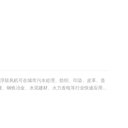
悬浮鼓风机可在城市污水处理、纺织、印染、皮革、造
镀、钢铁冶金、水泥建材、火力发电等行业快速应用，
千吨到数十万......