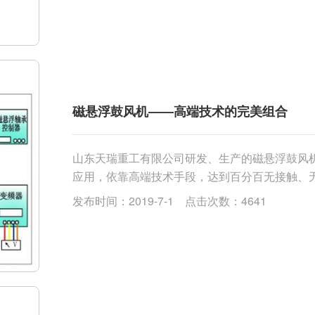
磁悬浮鼓风机——高端技术的完美组合
山东天瑞重工有限公司研发、生产的磁悬浮鼓风
应用，依靠高端技术手段，达到百分百无接触、无
了稳定、可靠和**率的完美结合。具体表现在：.....
发布时间：2019-7-1 点击次数：4641