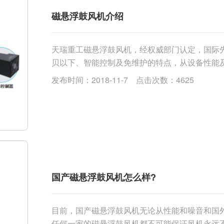
磁悬浮鼓风机介绍
天瑞重工磁悬浮鼓风机，经权威部门认定，国际先
贝以下、智能控制及免维护的特点，从设备性能及
仅产品性价比高，还具有快速响应的售后服务优势。..
发布时间：2018-11-7 点击次数：4625
国产磁悬浮鼓风机怎么样?
目前，国产磁悬浮鼓风机无论从性能和噪音和国
任何一家的磁悬浮鼓风机都不可能保证风机永远