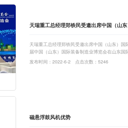
天瑞重工总经理郑铁民受邀出席中国（山东
天瑞重工总经理郑铁民受邀出席中国（山东）国际装
届中国（山东）国际装备制造业博览会在山东国
光切割、工业自动化、工业机器人、动力传动、智能装
发布时间：2022-6-2 点击次数：5246
磁悬浮鼓风机优势