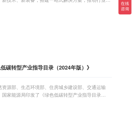
低碳转型产业指导目录（2024年版）》
然资源部、生态环境部、住房城乡建设部、交通运输
、国家能源局印发了《绿色低碳转型产业指导目录
号），培育壮大绿色发展新动能，加快发展方式绿色转型。高