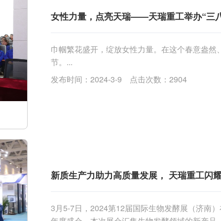
女性力量，点亮天瑞——天瑞重工举办“三
巾帼繁花盛开，绽放女性力量。在这个春意盎然、
节。...
发布时间：2024-3-9 点击次数：2904
新质生产力助力高质量发展， 天瑞重工闪耀2
3月5-7日，2024第12届国际生物发酵展（
年度盛会，本次展会汇集生物发酵领域的新产品