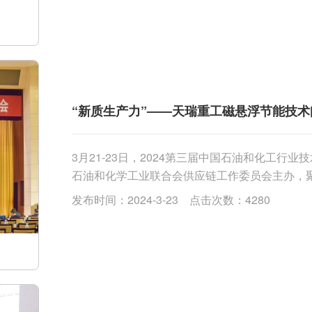
“新质生产力”——天瑞重工磁悬浮节能技术
3月21-23日，2024第三届中国石油和化工
石油和化学工业联合会供应链工作委员会主办，
量发展的新产品、新技术、新装备。...
发布时间：2024-3-23 点击次数：4280