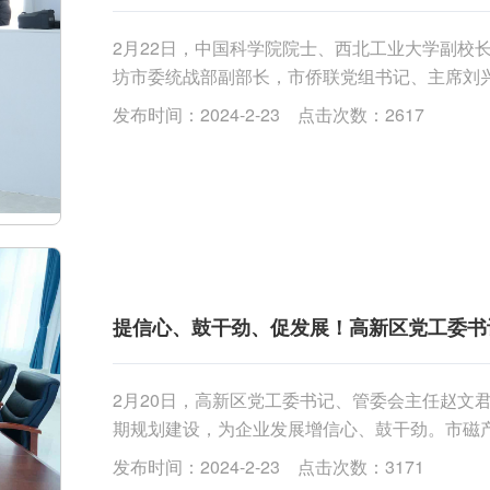
2月22日，中国科学院院士、西北工业大学副校
坊市委统战部副部长，市侨联党组书记、主席刘
天瑞重工调研。...
发布时间：2024-2-23 点击次数：2617
提信心、鼓干劲、促发展！高新区党工委书
2月20日，高新区党工委书记、管委会主任赵文
期规划建设，为企业发展增信心、鼓干劲。市磁产
发布时间：2024-2-23 点击次数：3171