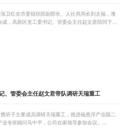
长张卫红在市委组织部副部长、人社局局长刘太福，潍
兴成，高新区党工委书记、管委会主任赵文君陪同下到
记、管委会主任赵文君带队调研天瑞重工
君携班子主要成员调研天瑞重工，推进磁悬浮产业园二
业专班顾问马中平，公司在家领导参加会议。...