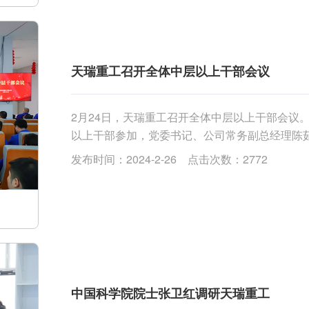
天瑞重工召开全体中层以上干部会议
2月24日，天瑞重工召开全体中层以上干部会议
以上干部参加，党委书记、公司常务副总经理陈
公司委员会及支部任命的通知》和《关于调整公
发布时间：2024-2-26 点击次数：2772
代表进行了发言，感谢公司为他们成长进步提供了
中国科学院院士张卫红调研天瑞重工