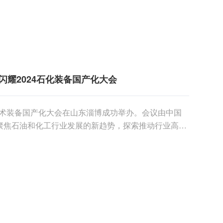
闪耀2024石化装备国产化大会
行业技术装备国产化大会在山东淄博成功举办。会议由中国
聚焦石油和化工行业发展的新趋势，探索推动行业高质