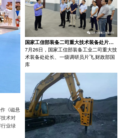
国家工信部装备二司重大技术装备处片飞处长 一行莅临天瑞重工考察调研
7月26日，国家工信部装备工业二司重大技
术装备处处长、一级调研员片飞,财政部国
库
邀作《磁悬
浮技术对
酵行业绿