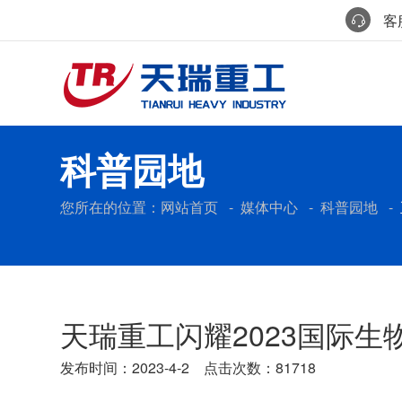
客服
科普园地
您所在的位置：
网站首页
-
媒体中心
-
科普园地
-
天瑞重工闪耀2023国际
发布时间：2023-4-2 点击次数：81718