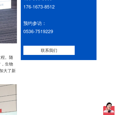
176-1673-8512
预约参访：
0536-7519229
联系我们
过程。随
时，生物
加大了新