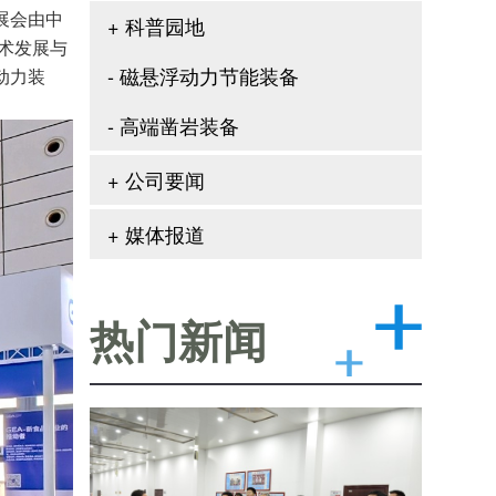
展会由中
+ 科普园地
术发展与
- 磁悬浮动力节能装备
动力装
- 高端凿岩装备
+ 公司要闻
+ 媒体报道
热门新闻