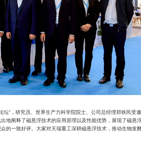
论坛”，研究员、世界生产力科学院院士、公司总经理郑铁民受
浅出地阐释了磁悬浮技术的应用原理以及性能优势，展现了磁悬
观众的一致好评。大家对天瑞重工深耕磁悬浮技术，推动生物发