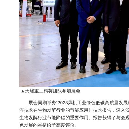
▲天瑞重工精英团队参加展会
展会同期举办“2023风机工业绿色低碳高质量发展
浮技术在生物发酵行业的节能应用》技术报告，深入
生物发酵行业节能降碳的重要作用。报告获得了与会
色发展的举措给予高度评价。