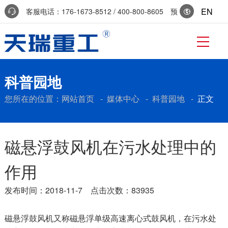
EN
客服电话：176-1673-8512 / 400-800-8605 预
约参访：0536-7519229
科普园地
您所在的位置：
网站首页
-
媒体中心
-
科普园地
-
正文
磁悬浮鼓风机在污水处理中的
作用
发布时间：2018-11-7 点击次数：83935
磁悬浮鼓风机又称磁悬浮单级高速离心式鼓风机，在污水处