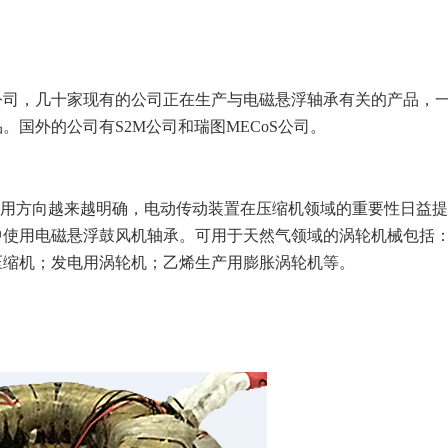
司，几十家现有的公司正在生产与电磁悬浮轴承有关的产品，
国外的公司有S2M公司和瑞图MECoS公司。
应用方向越来越明确，电动传动装置在压缩机领域的重要性日益
中使用电磁悬浮鼓风机轴承。可用于天然气领域的涡轮机械包括
压缩机；发电用涡轮机；乙烯生产用膨胀涡轮机等。