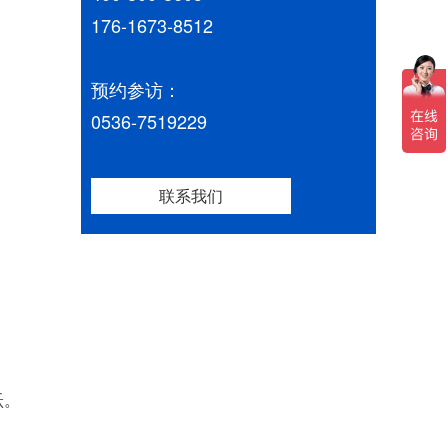
176-1673-8512
预约参访：
0536-7519229
联系我们
跃。