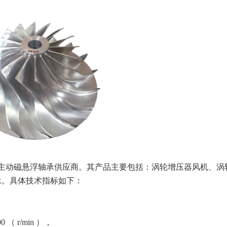
控主动磁悬浮轴承供应商。其产品主要包括：涡轮增压器风机、涡
承。具体技术指标如下：
（ r/min ），