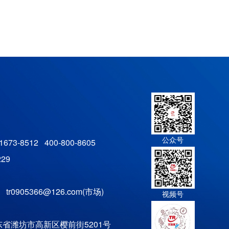
公众号
-1673-8512 400-800-8605
229
) tr0905366@126.com(市场)
视频号
省潍坊市高新区樱前街5201号