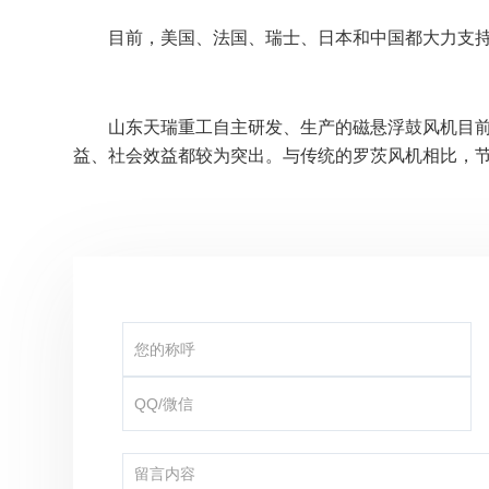
目前，美国、法国、瑞士、日本和中国都大力支
山东天瑞重工自主研发、生产的磁悬浮鼓风机目
益、社会效益都较为突出。与传统的罗茨风机相比，节电