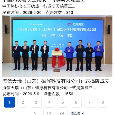
中国热协会长王德成一行调研天瑞重工...
发布时间：2026-5-20 点击次数：813
海信天瑞（山东）磁浮科技有限公司正式揭牌成立
海信天瑞（山东）磁浮科技有限公司正式揭牌成立...
发布时间：2026-5-9 点击次数：1556
1
2
3
4
5
6
7
8
9
10
24