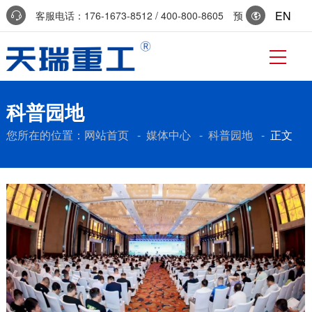
EN
客服电话：176-1673-8512 / 400-800-8605 预
约参访：0536-7519229
科普园地
您所在的位置：
网站首页
-
媒体中心
-
科普园地
-
正文