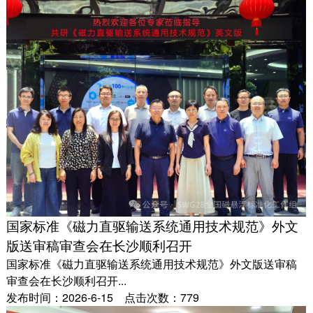
国家标准《磁力直驱输送系统通用技术规范》外文
版送审稿审查会在长沙顺利召开
国家标准《磁力直驱输送系统通用技术规范》外文版送审稿
审查会在长沙顺利召开...
发布时间：2026-6-15 点击次数：779