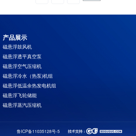
产品展示
磁悬浮鼓风机
磁悬浮透平真空泵
磁悬浮空气压缩机
磁悬浮冷水（热泵)机组
磁悬浮低温余热发电机组
磁悬浮飞轮储能
磁悬浮蒸汽压缩机
永磁同步直驱电机
永磁变频双螺杆空压机
鲁ICP备11035128号-5
高速增氧机