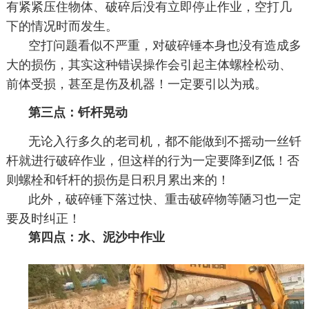
有紧紧压住物体、破碎后没有立即停止作业，空打几
下的情况时而发生。
空打问题看似不严重，对破碎锤本身也没有造成多
大的损伤，其实这种错误操作会引起主体螺栓松动、
前体受损，甚至是伤及机器！一定要引以为戒。
第三点：钎杆晃动
无论入行多久的老司机，都不能做到不摇动一丝钎
杆就进行破碎作业，但这样的行为一定要降到Z低！否
则螺栓和钎杆的损伤是日积月累出来的！
此外，破碎锤下落过快、重击破碎物等陋习也一定
要及时纠正！
第四点：水、泥沙中作业