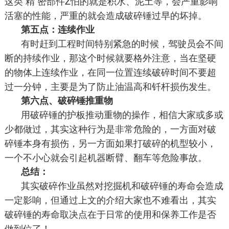
这类 精 密部件Z怕的就是积水、泥土等，会严重影响
活塞的性能，严重的就会造成破碎锤过早的坏掉。
第五点：连续作业
有时赶到工程时间特别紧急的时候，驾驶员会不间
断的持续作业，那这个时候就要格外注意，当在坚硬
的物体上连续作业，在同一位置连续破碎时间不要超
过一分钟，主要是为了防止油温高和钎杆损伤发生。
第六点、破碎锤推重物
用破碎锤的护板推动重物的操作，相信大家或多或
少都做过，其实这种行为是非常危险的，一方面对破
碎锤本身有损伤，另一方面如果打破碎的机型较小，
一个不小心就会引起机器断臂、翻车等危险事故。
总结：
其实破碎作业虽然对挖掘机和破碎锤的寿命会造成
一定影响，但通过上文的介绍大家也不难看出，其实
破碎锤的寿命取决点在于日常的使用和保养工作是否
做到位了！