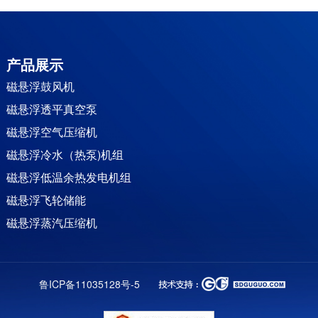
产品展示
磁悬浮鼓风机
磁悬浮透平真空泵
磁悬浮空气压缩机
磁悬浮冷水（热泵)机组
磁悬浮低温余热发电机组
磁悬浮飞轮储能
磁悬浮蒸汽压缩机
永磁同步直驱电机
永磁变频双螺杆空压机
鲁ICP备11035128号-5
高速增氧机
磁悬浮蒸汽轮机