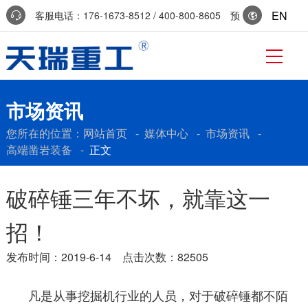
EN
客服电话：176-1673-8512 / 400-800-8605 预
约参访：0536-7519229
市场资讯
您所在的位置：
网站首页
-
媒体中心
-
市场资讯
-
高端凿岩装备
-
正文
破碎锤三年不坏，就靠这一
招！
发布时间：2019-6-14 点击次数：82505
凡是从事挖掘机行业的人员，对于破碎锤都不陌