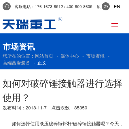
EN
客服电话：176-1673-8512 / 400-800-8605 预
约参访：0536-7519229
市场资讯
您所在的位置：
网站首页
-
媒体中心
-
市场资讯
-
高端凿岩装备
-
正文
如何对破碎锤接触器进行选择
使用？
发布时间：2018-11-7 点击次数：85350
如何选择使用液压破碎锤钎杆/破碎锤接触器呢？今天，