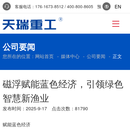
EN
客服电话：176-1673-8512 / 400-800-8605 预
约参访：0536-7519229
公司要闻
您所在的位置：
网站首页
-
媒体中心
-
公司要闻
-
正文
磁浮赋能蓝色经济，引领绿色
智慧新渔业
发布时间：2025-9-17 点击次数：81790
赋能蓝色经济