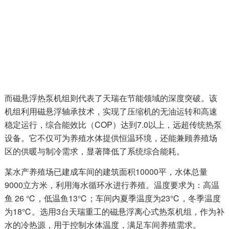
而磁悬浮热泵机组则代表了天瑞在节能领域的深度突破。该
机组利用磁悬浮轴承技术，实现了压缩机的无油运转和高速
稳定运行，综合能效比（COP）达到7.0以上，远超传统热泵
设备。它不仅可为养殖水体提供恒温环境，还能兼顾养殖场
区的供暖与制冷需求，显著降低了系统综合能耗。
某水产养殖场已建成车间的建筑面积10000平，水体总量
9000立方米，利用海水循环水进行养殖。温度要求为：高温
鱼 26 ℃，低温鱼13℃；车间内夏季温度为23℃，冬季温度
为18℃。选用3台天瑞重工的磁悬浮离心式热泵机组，作为补
水的冷热源，用于控制水体温度，满足车间养殖需求。