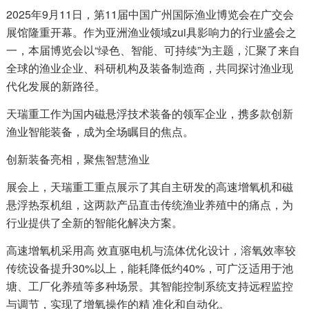
2025年9月11日，第11届中国广州国际渔业博览会在广交会
展馆隆重开幕。作为亚洲渔业领域zui具影响力的行业盛会之
一，本届博览会以“绿色、智能、可持续”为主题，汇聚了来自
全球的渔业企业、科研机构及装备制造商，共同探讨渔业现
代化发展的新路径。
天瑞重工作为国内磁悬浮技术装备的领军企业，携多款创新
渔业智能装备，成为全场瞩目的焦点。
创新装备亮相，聚焦智慧渔业
展会上，天瑞重工重点展示了其自主研发的高速增氧机和磁
悬浮热泵机组，这两款产品直击传统渔业养殖中的痛点，为
行业提供了全新的智能化解决方案。
高速增氧机采用高 效直驱电机与流体优化设计，溶氧效率较
传统设备提升30%以上，能耗降低约40%，可广泛适用于池
塘、工厂化养殖等多种场景。其智能控制系统支持远程监控
与调节，实现了增氧操作的精 准化和自动化。