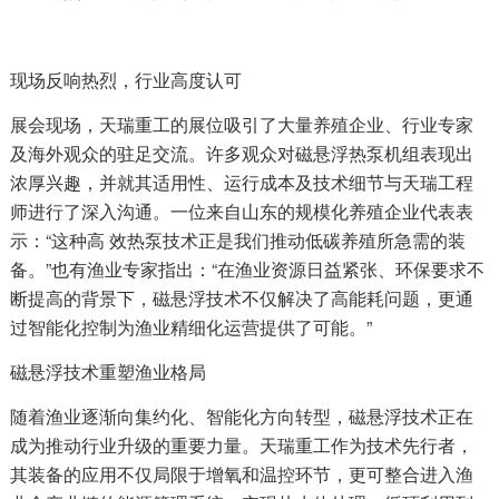
现场反响热烈，行业高度认可
展会现场，天瑞重工的展位吸引了大量养殖企业、行业专家
及海外观众的驻足交流。许多观众对磁悬浮热泵机组表现出
浓厚兴趣，并就其适用性、运行成本及技术细节与天瑞工程
师进行了深入沟通。一位来自山东的规模化养殖企业代表表
示：“这种高 效热泵技术正是我们推动低碳养殖所急需的装
备。”也有渔业专家指出：“在渔业资源日益紧张、环保要求不
断提高的背景下，磁悬浮技术不仅解决了高能耗问题，更通
过智能化控制为渔业精细化运营提供了可能。”
磁悬浮技术重塑渔业格局
随着渔业逐渐向集约化、智能化方向转型，磁悬浮技术正在
成为推动行业升级的重要力量。天瑞重工作为技术先行者，
其装备的应用不仅局限于增氧和温控环节，更可整合进入渔