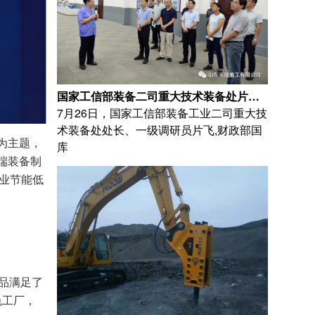
国家工信部装备二司重大技术装备处片飞处长 一行莅临天瑞重工考察调研
7月26日，国家工信部装备工业二司重大技
术装备处处长、一级调研员片飞,财政部国
为主题，
库
端装备制
工业节能低
品满足了
色工厂，