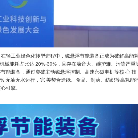
，在轻工业绿色化转型进程中，磁悬浮节能装备正成为破解高能
机械能耗占比达 20%-30%，且存在噪音大、维护难、污染严重
节能装备，通过突破主动磁悬浮控制、高速永磁电机等核 心 技
 0 0 % 无油无水运行，完 美契合造纸、食品、制药、纺织等高耗
核心引擎。