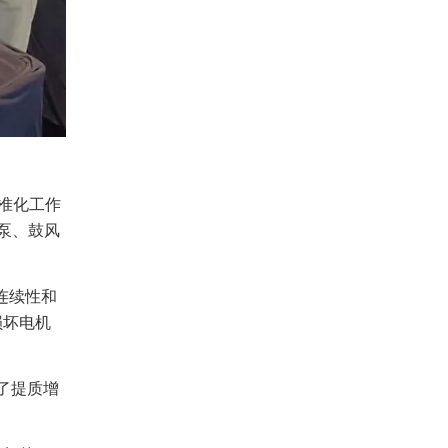
准化工作
空泵、鼓风
连续性和
损坏电机
了提质增