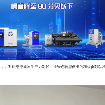
位，并对磁悬浮新质生产力对轻工业绿色转型做出的积极贡献以