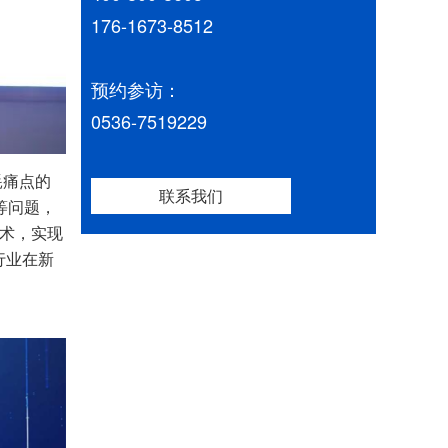
176-1673-8512
预约参访：
0536-7519229
耗痛点的
联系我们
等问题，
 术，实现
能行业在新