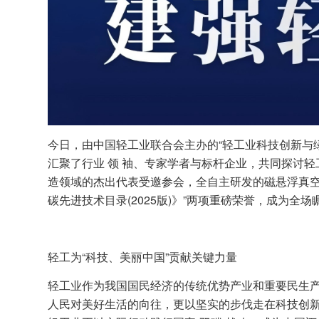
今日，由中国轻工业联合会主办的“轻工业科技创新与绿
汇聚了行业 领 袖、专家学者与标杆企业，共同探讨
造领域的杰出代表受邀参会，全自主研发的磁悬浮真空泵
碳先进技术目录(2025版)》”两项重磅荣誉，成为全
轻工为“科技、美丽中国”贡献关键力量
轻工业作为我国国民经济的传统优势产业和重要民生产
人民对美好生活的向往，更以坚实的步伐走在科技创