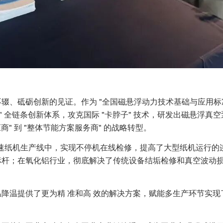
辍、砥砺创新的见证。作为 "全国磁悬浮动力技术基础与应用标
- 产业" 全链条创新体系，攻克国际 "卡脖子" 技术，研发出磁悬浮真
商" 到 "整体节能方案服务商" 的战略转型。
幅高速纸机生产线中，实现不停机在线检修，提高了大型纸机运行的
标杆；在氧化铝行业，彻底解决了传统设备结垢检修和真空波动
降温提供了更为精 准和高 效的解决方案，赋能多生产环节实现