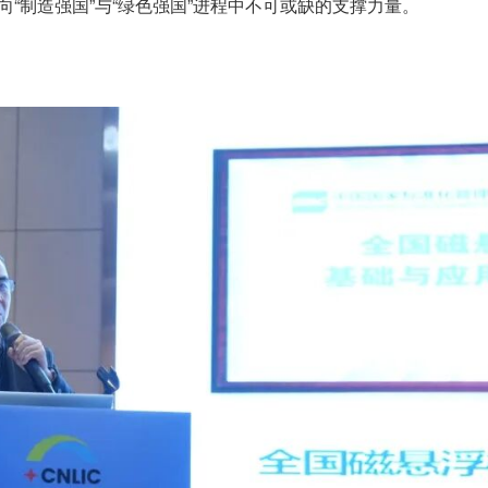
向“制造强国”与“绿色强国”进程中不可或缺的支撑力量。