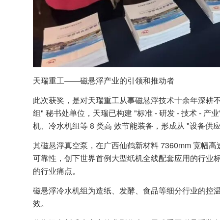
天瑞重工——磁悬浮产业的引领和推动者
此次获奖，是对天瑞重工从事磁悬浮技术十余年深耕不
组" 秘书处单位，天瑞已构建 "标准 - 研发 - 技术 
机、冷水机组等 8 类高 效节能装备，形成从 "设备供应
其磁悬浮真空泵，在广西仙鹤新材料 7360mm 宽
可靠性，创下世界首例大型纸机全线配套应用的行业
的行业痛点。
磁悬浮冷水机组为造纸、发酵、食品等细分行业的控温
效。