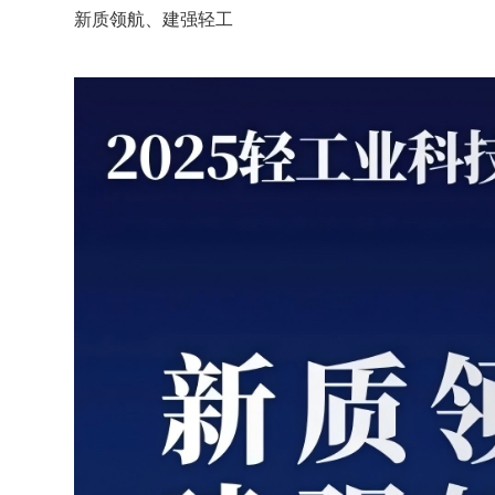
新质领航、建强轻工