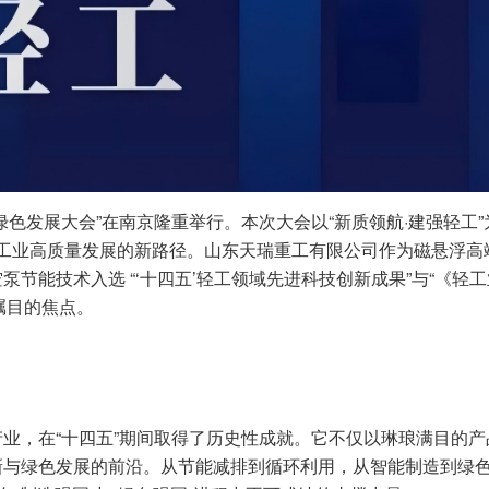
色发展大会”在南京隆重举行。本次大会以“新质领航·建强轻工”
轻工业高质量发展的新路径。山东天瑞重工有限公司作为磁悬浮高
节能技术入选 “‘十四五’轻工领域先进科技创新成果”与“《轻
场瞩目的焦点。
业，在“十四五”期间取得了历史性成就。它不仅以琳琅满目的产
新与绿色发展的前沿。从节能减排到循环利用，从智能制造到绿