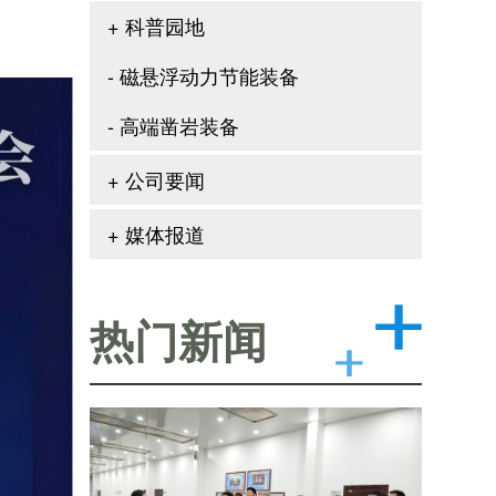
+ 科普园地
- 磁悬浮动力节能装备
- 高端凿岩装备
+ 公司要闻
+ 媒体报道
热门新闻