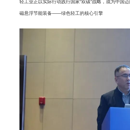
轻工业正以实际行动践行国家“双碳”战略，成为中国迈
磁悬浮节能装备——绿色轻工的核心引擎