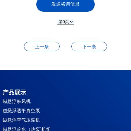
上一条
下一条
产品展示
磁悬浮鼓风机
磁悬浮透平真空泵
磁悬浮空气压缩机
磁悬浮冷水（热泵)机组