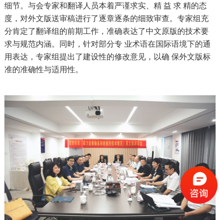
细节。与会专家和翻译人员本着严谨求实、精 益 求 精的态
度，对外文版送审稿进行了逐章逐条的细致审查。专家组充
分肯定了翻译组的前期工作，准确表达了中文原版的技术要
求与规范内涵。同时，针对部分专 业术语在国际语境下的通
用表达，专家组提出了建设性的修改意见，以确 保外文版标
准的准确性与适用性。