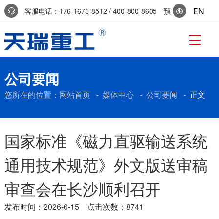
EN
客服电话：176-1673-8512 / 400-800-8605 预
约参访：0536-7519229
公司要闻
您所在的位置：
网站首页
-
媒体中心
-
公司要闻
-
正文
国家标准《磁力直驱输送系统
通用技术规范》外文版送审稿
审查会在长沙顺利召开
发布时间：2026-6-15 点击次数：8741