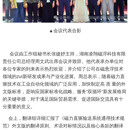
▲会议代表合影
会议由工作组秘书长张婕妤主持，湖南凌翔磁浮科技有限
责任公司总经理周文武出席会议并致辞。他代表承办单位对
各位专家的到来表示热烈欢迎，并介绍了公司在磁悬浮技术
领域的zui新研发成果与产业化进展。周总表示，随着磁力直
驱技术在工业自动化领域的广泛应用，加快制定高 质 量的外
文版标准，是响应国家标准化战略、服务“双循环”新发展格局
的关键举措，对于满足国际贸易需求、促进国际交流具有十
分重要的意义。
会上，翻译组详细汇报了《磁力直驱输送系统通用技术规
范》外文版的翻译原则、术语对标情况以及核心条款的翻译