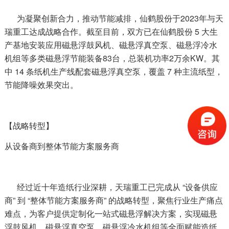
为凝聚创新合力，推动节能减排，仙鹤股份于2023年与天
瑞重工达成战略合作。截至目前，双方已在仙鹤股份 5 大生
产基地安装应用磁悬浮鼓风机、磁悬浮真空泵、磁悬浮冷水
机组等多类磁悬浮节能装备83台，总装机功率2万余KW。其
中 14 条纸机生产线配套磁悬浮真空泵，覆盖 7 种主流纸型，
节能降噪效果突出。
【战略转型】
从设备商到整体节能方案服务商
经过近十年造纸行业深耕，天瑞重工已完成从 “设备供应
商” 到 “整体节能方案服务商” 的战略转型，聚焦行业生产痛点
难点，为客户提供定制化一站式磁悬浮解决方案，实现磁悬
浮鼓风机、磁悬浮真空泵、磁悬浮冷水机组等全面赋能造纸