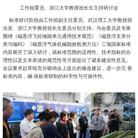
工作组委员、浙江大学教授祝长生主持研讨会
标准研讨阶段由工作组副主任委员、武汉理工大学教授胡
业发、浙江大学教授祝长生委员分别主持。与会委员及专家
围绕《磁悬浮飞轮储能单元通用技术规范》《磁悬浮支承分
类与编码》《磁悬浮气体机械能效检测方法》三项国家标准
内容展开了深入研讨，就标准范围的适用性、技术指标的合
理性以及文本表述的规范性等方面提出了诸多建设性意见。
会议要求起草组充分吸纳会上提出的修改建议，进一步完 善
标准内容，确 保标准研制的科学性与可操作性。