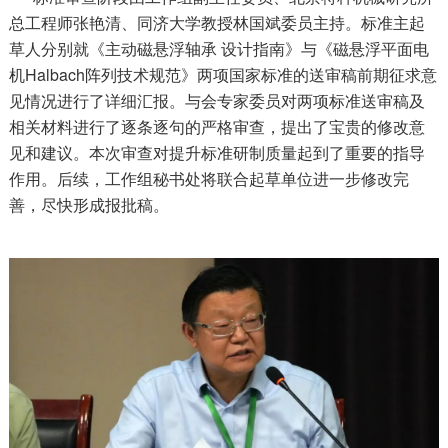
总工程师张艳清、同济大学教授林国斌委员主持。标准主起
草人分别就《主动磁悬浮轴承 设计指南》与《磁悬浮平面电
机Halbach阵列技术规范》两项国家标准的送审稿前期征求意
见情况进行了详细汇报。与会专家委员对两项标准送审稿及
相关材料进行了逐条逐句的严格审查，提出了宝贵的修改意
见和建议。本次审查对提升标准研制质量起到了重要的指导
作用。后续，工作组秘书处将联合起草单位进一步修改完
善，尽快形成报批稿。