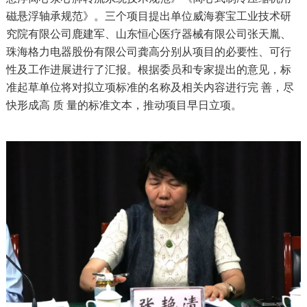
磁悬浮轴承规范》。三个项目提出单位威海赛宝工业技术研
究院有限公司鹿建军、山东恒心医疗器械有限公司张天胤、
珠海格力电器股份有限公司龚高分别从项目的必要性、可行
性及工作进展进行了汇报。根据委员和专家提出的意见，标
准起草单位将对拟立项标准的名称及相关内容进行完 善，尽
快形成高 质 量的标准文本，推动项目早日立项。