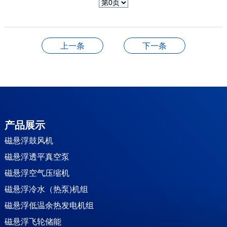
上一条
下一条
产品展示
磁悬浮鼓风机
磁悬浮透平真空泵
磁悬浮空气压缩机
磁悬浮冷水（热泵)机组
磁悬浮低温余热发电机组
磁悬浮飞轮储能