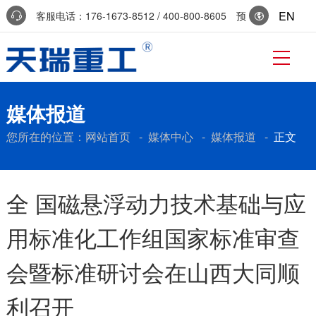
EN
客服电话：176-1673-8512 / 400-800-8605 预
约参访：0536-7519229
媒体报道
您所在的位置：
网站首页
-
媒体中心
-
媒体报道
-
正文
全 国磁悬浮动力技术基础与应
用标准化工作组国家标准审查
会暨标准研讨会在山西大同顺
利召开