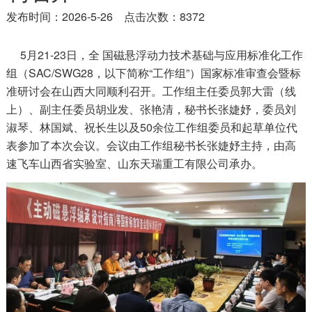
发布时间：2026-5-26 点击次数：8372
5月21-23日，全 国磁悬浮动力技术基础与应用标准化工作
组（SAC/SWG28，以下简称“工作组”）国家标准审查会暨标
准研讨会在山西大同顺利召开。工作组主任委员郭大雷（线
上）、副主任委员胡业发、张艳清，秘书长张婕妤，委员刘
淑琴、林国斌、祝长生以及50余位工作组委员和起草单位代
表参加了本次会议。会议由工作组秘书长张婕妤主持，由高
速飞车山西省实验室、山东天瑞重工有限公司承办。