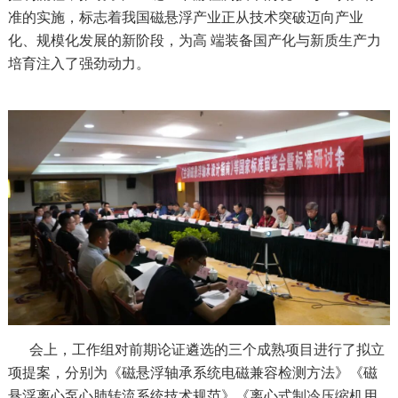
准的实施，标志着我国磁悬浮产业正从技术突破迈向产业
化、规模化发展的新阶段，为高 端装备国产化与新质生产力
培育注入了强劲动力。
会上，工作组对前期论证遴选的三个成熟项目进行了拟立
项提案，分别为《磁悬浮轴承系统电磁兼容检测方法》《磁
悬浮离心泵心肺转流系统技术规范》《离心式制冷压缩机用