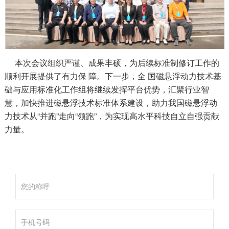
本次会议组织严谨、成果丰硕，为后续标准制修订工作的
顺利开展提供了有力保 障。下一步，全 国磁悬浮动力技术基
础与应用标准化工作组将继续发挥平台优势，汇聚行业智
慧，加快推进磁悬浮技术标准体系建设，助力我国磁悬浮动
力技术从“并跑”走向“领跑”，为实现高水平科技自立自强贡献
力量。