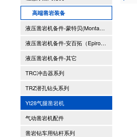
高端凿岩装备
液压凿岩机备件-蒙特贝(Montabert)系列
液压凿岩机备件-安百拓（Epiroc)系列
液压凿岩机备件-其它
TRC冲击器系列
TRZ潜孔钻头系列
Yt28气腿凿岩机
气动凿岩机配件
凿岩钻车用钻杆系列