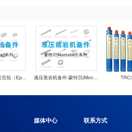
piroc)系列
液压凿岩机备件-蒙特贝(Montabert)系列
TR
媒体中心
联系方式