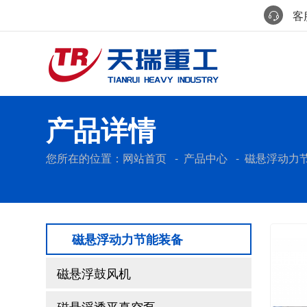
客服
产品详情
您所在的位置：
网站首页
-
产品中心
-
磁悬浮动力
磁悬浮动力节能装备
磁悬浮鼓风机
磁悬浮透平真空泵