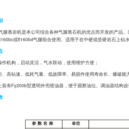
绍
8型气腿凿岩机是本公司综合各种气腿凿石机的优点而开发的产品
ft160bc或ft160bd气腿组合使用。适用于在中硬或坚硬岩
点
中操作机构，启动灵活，气水联动，使用维护方便；
扭矩、高钻速、低耗气量、低故障率、易损件使用寿命长、爆破能
器上装有Fy200b型透明外壳喷油器，便于观察油位。调油器结
数