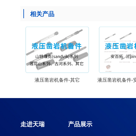
相关产品
液压凿岩机备件-其它
液压凿岩机备件-安百拓（E
走进天瑞
产品展示