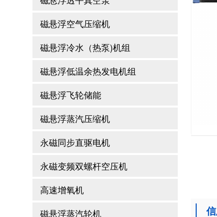
磁悬浮空气压缩机
磁悬浮冷水（热泵)机组
磁悬浮低温余热发电机组
磁悬浮飞轮储能
磁悬浮蒸汽压缩机
永磁同步直驱电机
永磁变频双螺杆空压机
高速增氧机
信
磁悬浮蒸汽轮机