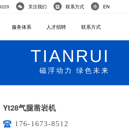
9229
关注我们
联系方式
EN
服务体系
人才招聘
联系方式
TIANRUI
磁浮动力 绿色未来
Yt28气腿凿岩机
176-1673-8512