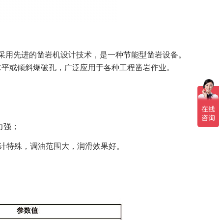
。采用先进的凿岩机设计技术，是一种节能型凿岩设备。
石上钻水平或倾斜爆破孔，广泛应用于各种工程凿岩作业。
力强；
构设计特殊，调油范围大，润滑效果好。