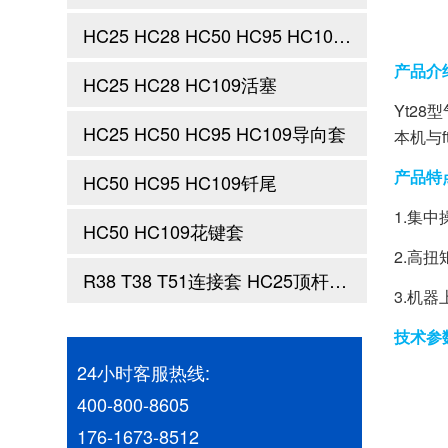
HC25 HC28 HC50 HC95 HC109 把持套 止推套
产品介
HC25 HC28 HC109活塞
Yt2
HC25 HC50 HC95 HC109导向套
本机与
产品特
HC50 HC95 HC109钎尾
1.集
HC50 HC109花键套
2.高
R38 T38 T51连接套 HC25顶杆前端 顶杆钎尾
3.机
技术参
24小时客服热线:
400-800-8605
176-1673-8512