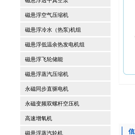
磁悬浮空气压缩机
磁悬浮冷水（热泵)机组
磁悬浮低温余热发电机组
磁悬浮飞轮储能
磁悬浮蒸汽压缩机
永磁同步直驱电机
永磁变频双螺杆空压机
高速增氧机
信
磁悬浮蒸汽轮机