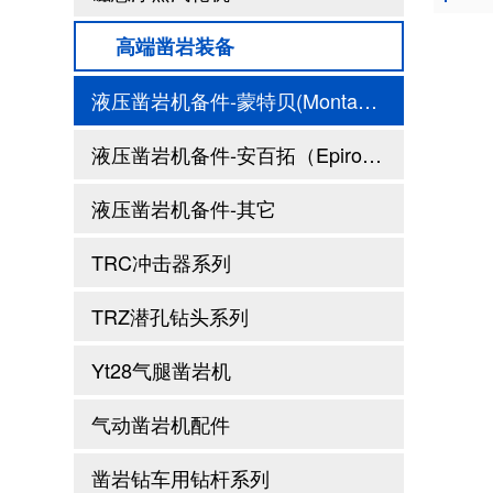
高端凿岩装备
液压凿岩机备件-蒙特贝(Montabert)系列
液压凿岩机备件-安百拓（Epiroc)系列
液压凿岩机备件-其它
TRC冲击器系列
TRZ潜孔钻头系列
Yt28气腿凿岩机
气动凿岩机配件
凿岩钻车用钻杆系列