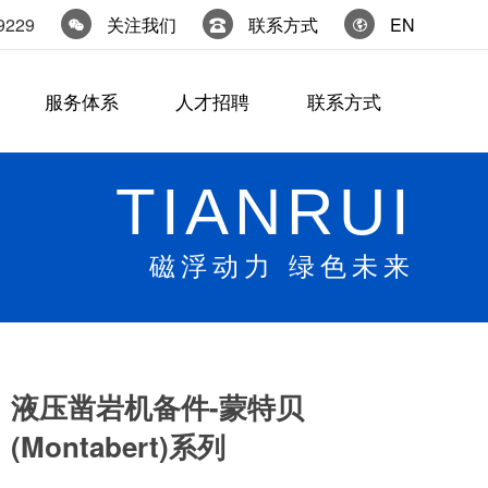
9229
关注我们
联系方式
EN
服务体系
人才招聘
联系方式
TIANRUI
磁浮动力 绿色未来
液压凿岩机备件-蒙特贝
(Montabert)系列