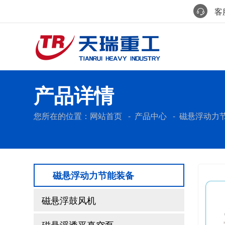
客服
产品详情
您所在的位置：
网站首页
-
产品中心
-
磁悬浮动力
磁悬浮动力节能装备
磁悬浮鼓风机
磁悬浮透平真空泵