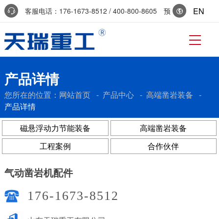
EN
客服电话：176-1673-8512 / 400-800-8605 预
约参访：0536-7519229
产品详情
您所在的位置：
网站首页
-
产品中心
-
高端凿岩装备
-
产品详情
磁悬浮动力节能装备
高端凿岩装备
工程案例
合作伙伴
气动凿岩机配件
176-1673-8512