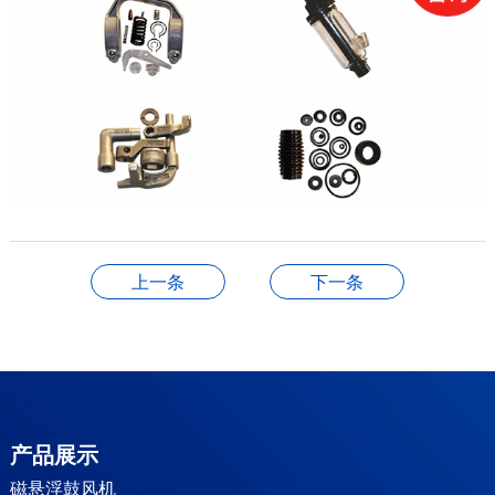
上一条
下一条
产品展示
磁悬浮鼓风机